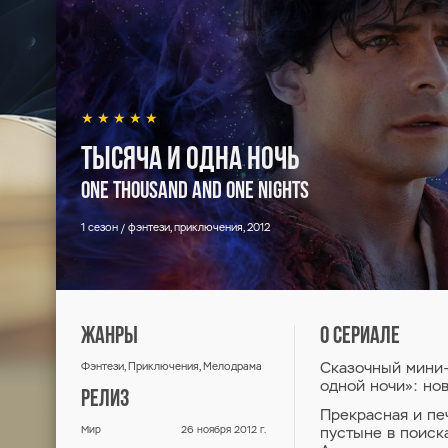
★
★
★
★
★
ТЫСЯЧА И ОДНА НОЧЬ