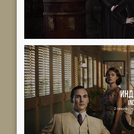
Отец Аладина
Интересные факты
Экранизация знаменитых арабских сказок.
Похожие сериалы