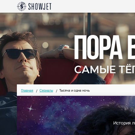
Главная
Сериалы
Тысяча и одна ночь