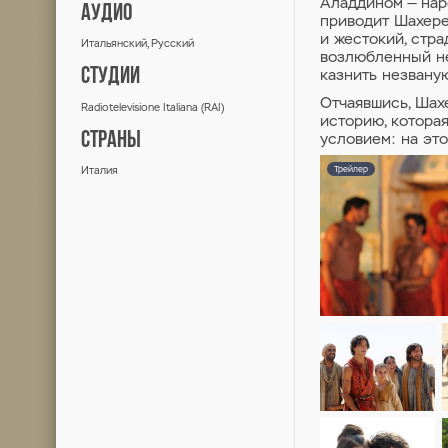
ONE THOUSAND AND ONE NIGHTS
1 сезон / фэнтези, приключения, 2012
ЖАНРЫ
Фэнтези, Приключения, Мелодрама
РЕЛИЗ
Мир
26 ноября 2012 г.
АУДИО
Итальянский, Русский