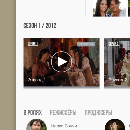
СТУДИИ
Radiotelevisione Italiana (RAI)
СТРАНЫ
Италия