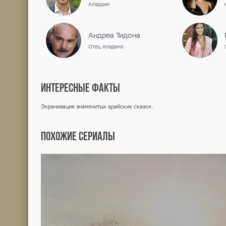
СЕЗОН 1 / 2012
СЕРИЯ
1
Бесплат