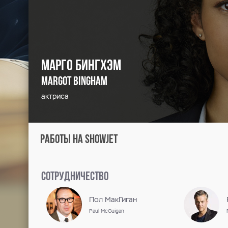
Марго Бингхэм
Margot Bingham