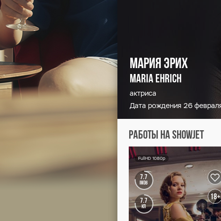
Мари
Maria