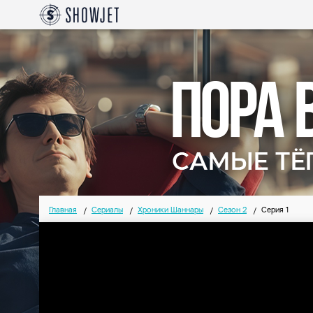
Главная
Сериалы
Хроники Шаннары