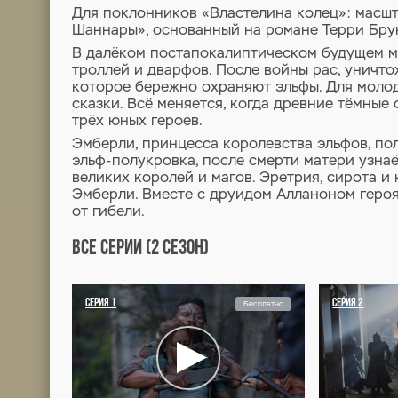
ХРОНИКИ ШАННАРЫ
2 СЕЗОН
1
Хроники Шаннары 2 сезон 1 серия
Для поклонников «Властели
Шаннары», основанный на р