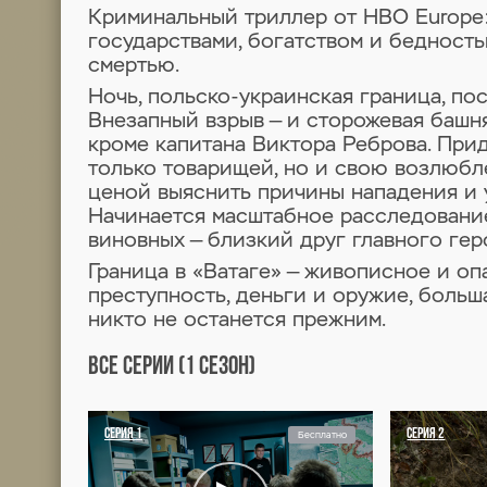
ВАТАГА
1 СЕЗОН
1 СЕРИЯ
Ватага 1 сезон 1 серия
Криминальный триллер о
государствами, богатст