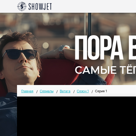
Главная
Сериалы
Ватага
Сезон 1